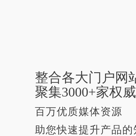
整合各大门户网
聚集3000+家权
百万优质媒体资源
助您快速提升产品的