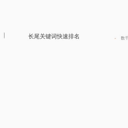
|
长尾关键词快速排名
-
数