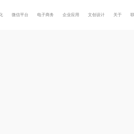
化
微信平台
电子商务
企业应用
文创设计
关于