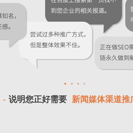
-
说明您正好需要
新闻媒体渠道推