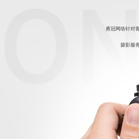
勇冠网络针对
摄影服