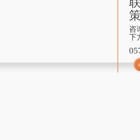
咨
下
05