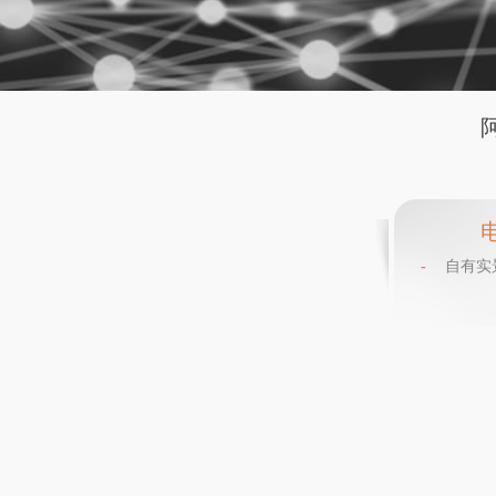
-
自有实