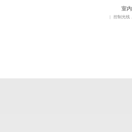
室内
|
控制光线