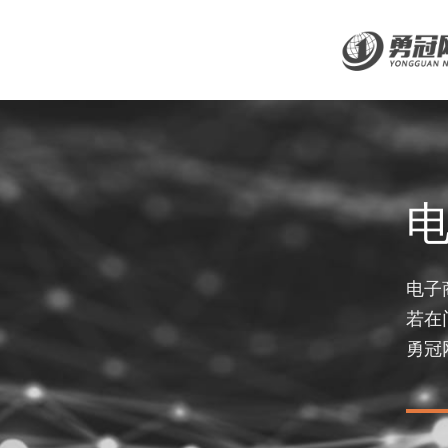
电子
若在
勇冠