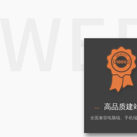
高品质建
—
全面兼容电脑端、手机