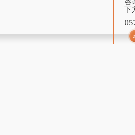
咨
下
05